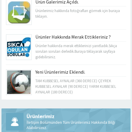
Ürün Galerimiz Açıldı.
Ürünlerimiz hakkında fotoğrafları görmek için buraya
tıklayın.
Ürünler Hakkında Merak Ettikleriniz ?
Ürünler hakkında merak ettiklerinizi yanıtladık.Sıkça
sorulan soruları derledik.Buraya tıklayarak sayfaya
gidebilirsiniz.
Yeni Ürünlerimiz Eklendi.
TAM KUBBESEL AYNALAR (360 DERECE) ÇEYREK
KUBBESEL AYNALAR (90 DERECE) YARIM KUBBESEL
AYNALAR (180 DERECE)
Ürünlerimiz
İletişim Bölümünden Tüm Ürünlerimiz Hakkında Bilği
Alabilirsiniz.